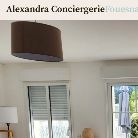
Alexandra Conciergerie
Fouesn