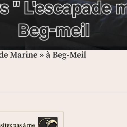
de Marine » à Beg-Meil
ésitez pas à me