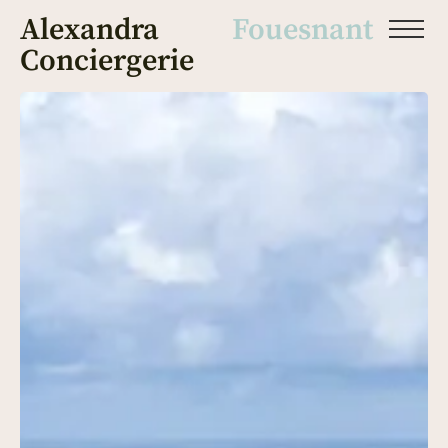
Alexandra
Fouesnant
Conciergerie