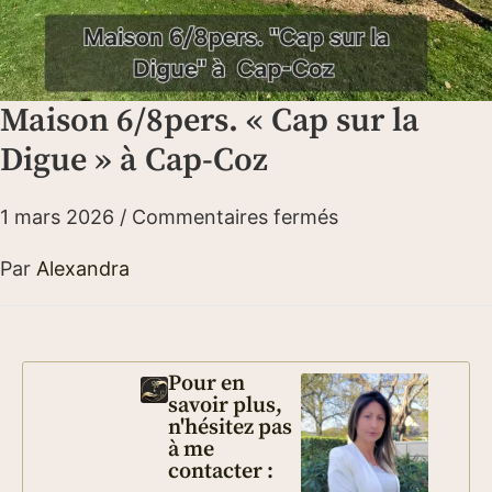
Maison 6/8pers. « Cap sur la
Digue » à Cap-Coz
1 mars 2026
/
Commentaires fermés
Par
Alexandra
Pour en
savoir plus,
n'hésitez pas
à me
contacter :