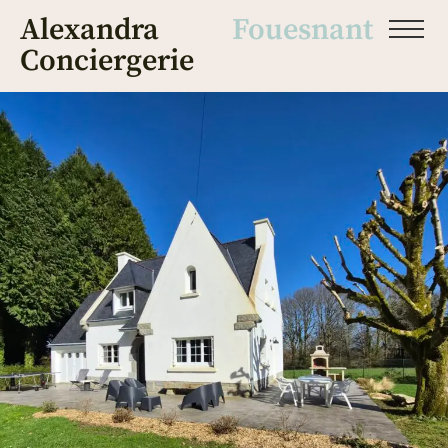
Alexandra
Fouesnant
Conciergerie