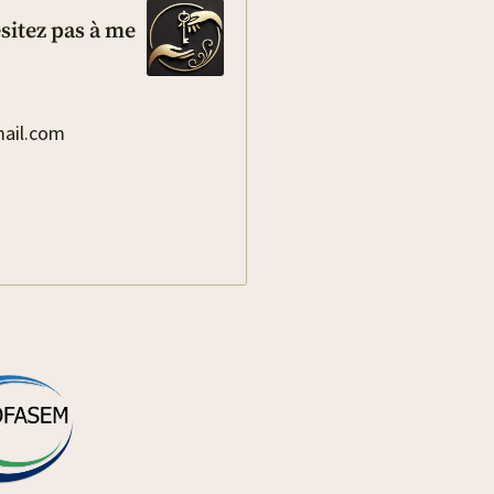
ésitez pas à me
mail.com