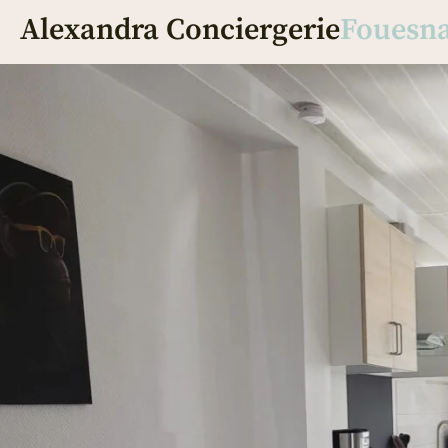
Alexandra Conciergerie
Fouesn