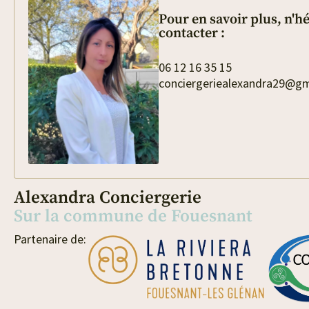
Pour en savoir plus, n'h
contacter :
06 12 16 35 15
conciergeriealexandra29@g
Alexandra Conciergerie
Sur la commune de Fouesnant
Partenaire de: