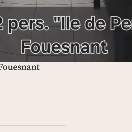
à Fouesnant