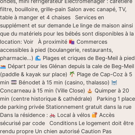
ondes, mini réfrigérateur Électroménager : cafetière
filtre, bouilloire, grille-pain Salon avec canapé, TV,
table à manger et 4 chaises Services en
supplément et sur demande Le linge de maison ainsi
que du matériels pour les bébés sont disponibles à la
location: Voir À proximité
Commerces
accessibles à pied (boulangerie, restaurants,
pharmacie…)
Plages et criques de Beg-Meil à pied
Départ pour les Glénan depuis la cale de Beg-Meil
(paddle & kayak sur place)
Plage de Cap-Coz à 5
min
Bénodet à 15 min (casino, thalasso)
Concarneau à 15 min (Ville Close)
Quimper à 20
min (centre historique & cathédrale) Parking 1 place
de parking privée Stationnement gratuit dans la rue
Dans la résidence :
Local à vélos
Accès
sécurisé par code Conditions Le logement doit être
rendu propre Un chien autorisé Caution Pas