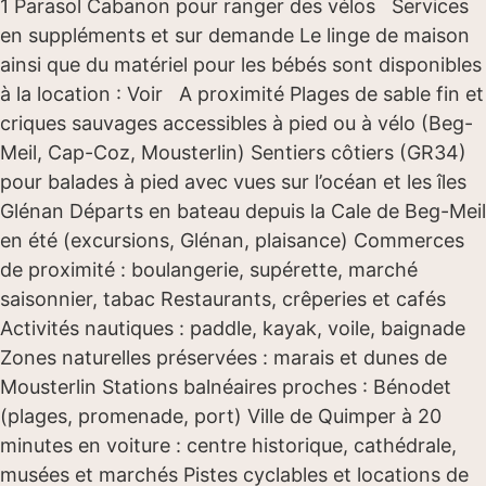
1 Parasol Cabanon pour ranger des vélos Services
en suppléments et sur demande Le linge de maison
ainsi que du matériel pour les bébés sont disponibles
à la location : Voir A proximité Plages de sable fin et
criques sauvages accessibles à pied ou à vélo (Beg-
Meil, Cap-Coz, Mousterlin) Sentiers côtiers (GR34)
pour balades à pied avec vues sur l’océan et les îles
Glénan Départs en bateau depuis la Cale de Beg-Meil
en été (excursions, Glénan, plaisance) Commerces
de proximité : boulangerie, supérette, marché
saisonnier, tabac Restaurants, crêperies et cafés
Activités nautiques : paddle, kayak, voile, baignade
Zones naturelles préservées : marais et dunes de
Mousterlin Stations balnéaires proches : Bénodet
(plages, promenade, port) Ville de Quimper à 20
minutes en voiture : centre historique, cathédrale,
musées et marchés Pistes cyclables et locations de