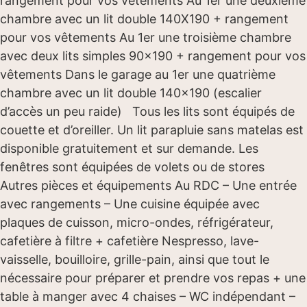
rangement pour vos vêtements Au 1er une deuxième
chambre avec un lit double 140X190 + rangement
pour vos vêtements Au 1er une troisième chambre
avec deux lits simples 90×190 + rangement pour vos
vêtements Dans le garage au 1er une quatrième
chambre avec un lit double 140×190 (escalier
d’accès un peu raide) Tous les lits sont équipés de
couette et d’oreiller. Un lit parapluie sans matelas est
disponible gratuitement et sur demande. Les
fenêtres sont équipées de volets ou de stores
Autres pièces et équipements Au RDC – Une entrée
avec rangements – Une cuisine équipée avec
plaques de cuisson, micro-ondes, réfrigérateur,
cafetière à filtre + cafetière Nespresso, lave-
vaisselle, bouilloire, grille-pain, ainsi que tout le
nécessaire pour préparer et prendre vos repas + une
table à manger avec 4 chaises – WC indépendant –