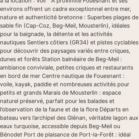
à la location : Voir A proximité Fouesnant et ses
environs offrent un cadre exceptionnel entre mer,
nature et authenticité bretonne : Superbes plages de
sable fin (Cap-Coz, Beg-Meil, Mousterlin), idéales
pour la baignade, la détente et les activités
nautiques Sentiers côtiers (GR34) et pistes cyclables
pour découvrir des paysages variés entre criques,
dunes et forêts Station balnéaire de Beg-Meil :
ambiance conviviale, petites criques et restaurants
en bord de mer Centre nautique de Fouesnant :
voile, kayak, paddle et nombreuses activités pour
petits et grands Marais de Mousterlin : espace
naturel préservé, parfait pour les balades et
l’observation de la faune et de la flore Départs en
bateau vers l’archipel des Glénan, véritable lagon aux
eaux turquoise, accessible depuis Beg-Meil ou
Bénodet Port de plaisance de Port-la-Forêt : idéal