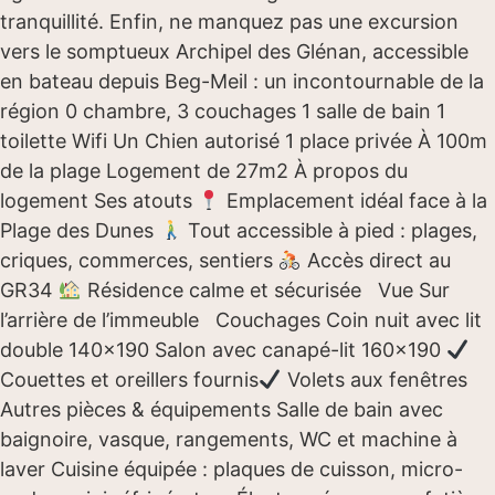
tranquillité. Enfin, ne manquez pas une excursion
vers le somptueux Archipel des Glénan, accessible
en bateau depuis Beg-Meil : un incontournable de la
région 0 chambre, 3 couchages 1 salle de bain 1
toilette Wifi Un Chien autorisé 1 place privée À 100m
de la plage Logement de 27m2 À propos du
logement Ses atouts
Emplacement idéal face à la
Plage des Dunes
Tout accessible à pied : plages,
criques, commerces, sentiers
Accès direct au
GR34
Résidence calme et sécurisée Vue Sur
l’arrière de l’immeuble Couchages Coin nuit avec lit
double 140×190 Salon avec canapé-lit 160×190
Couettes et oreillers fournis
Volets aux fenêtres
Autres pièces & équipements Salle de bain avec
baignoire, vasque, rangements, WC et machine à
laver Cuisine équipée : plaques de cuisson, micro-