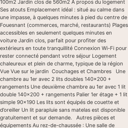
100m2 Jardin clos de 560m2 À propos du logement
Ses atouts Emplacement idéal : situé au calme dans
une impasse, à quelques minutes à pied du centre de
Fouesnant (commerces, marché, restaurants) Plages
accessibles en seulement quelques minutes en
voiture Jardin clos, parfait pour profiter des
extérieurs en toute tranquillité Connexion Wi-Fi pour
rester connecté pendant votre séjour Logement
chaleureux et plein de charme, typique de la région
Vue Vue sur le jardin Couchages et Chambres Une
chambre au 1er avec 2 lits doubles 140×200 +
rangements Une deuxième chambre au 1er avec 1 lit
double 140×200 + rangements Palier 1er étage + 1 lit
simple 90×190 Les lits sont équipés de couette et
d’oreiller Un lit parapluie sans matelas est disponible
gratuitement et sur demande. Autres pièces et
équipements Au rez-de-chaussée : Une salle de