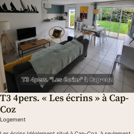
T3 4pers. « Les écrins » à Cap-
Coz
Logement
Les écrins Idéalement situé à Cap-Coz, à seulement