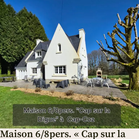
Maison 6/8pers. « Cap sur la