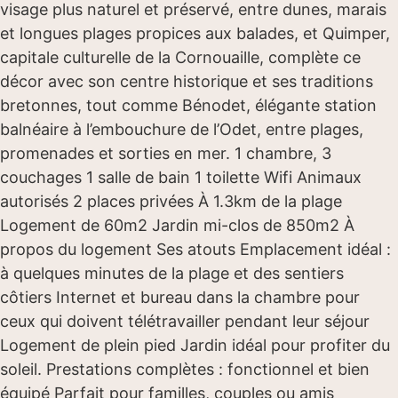
visage plus naturel et préservé, entre dunes, marais
et longues plages propices aux balades, et Quimper,
capitale culturelle de la Cornouaille, complète ce
décor avec son centre historique et ses traditions
bretonnes, tout comme Bénodet, élégante station
balnéaire à l’embouchure de l’Odet, entre plages,
promenades et sorties en mer. 1 chambre, 3
couchages 1 salle de bain 1 toilette Wifi Animaux
autorisés 2 places privées À 1.3km de la plage
Logement de 60m2 Jardin mi-clos de 850m2 À
propos du logement Ses atouts Emplacement idéal :
à quelques minutes de la plage et des sentiers
côtiers Internet et bureau dans la chambre pour
ceux qui doivent télétravailler pendant leur séjour
Logement de plein pied Jardin idéal pour profiter du
soleil. Prestations complètes : fonctionnel et bien
équipé Parfait pour familles, couples ou amis