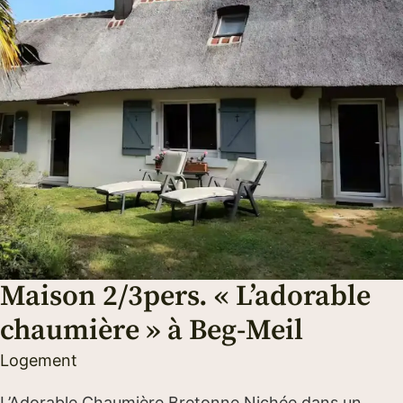
Maison 2/3pers. « L’adorable
chaumière » à Beg-Meil
Logement
L’Adorable Chaumière Bretonne Nichée dans un