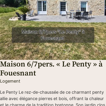
Maison 6/7pers. « Le Penty » à
Fouesnant
Logement
Le Penty Le rez-de-chaussée de ce charmant penty
allie avec élégance pierres et bois, offrant la chaleur
et le charme de la tradition bretonne. Son jardin clos