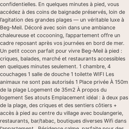
confidentielles. En quelques minutes à pied, vous
accédez à des coins de baignade préservés, loin de
l’agitation des grandes plages — un véritable luxe à
Beg-Meil. Décoré avec soin dans une ambiance
chaleureuse et cocooning, l’appartement offre un
cadre reposant après vos journées en bord de mer.
Un petit cocon parfait pour vivre Beg-Meil à pied :
criques, balades, marché et restaurants accessibles
en quelques minutes seulement. 1 chambre, 4
couchages 1 salle de douche 1 toilette WIFI Les
animaux ne sont pas autorisés 1 Place privée À 150m
de la plage Logement de 35m2 À propos du
logement Ses atouts Emplacement idéal : à deux pas
de la plage, des criques et des sentiers côtiers +
accès à pied au centre du village avec boulangerie,
restaurants, bar/tabac, boutiques diverses Wifi dans
l’appartement Résidence calme, parfaite pour des