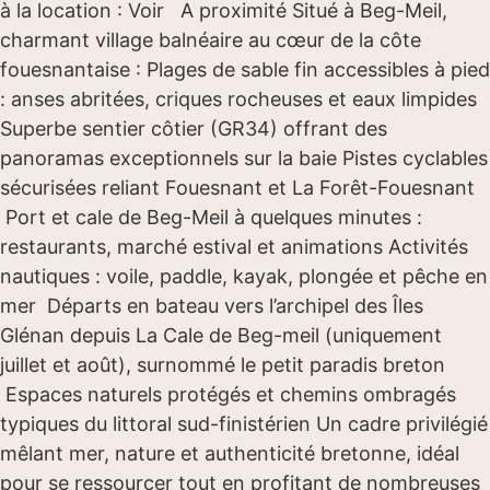
à la location : Voir A proximité Situé à Beg-Meil,
charmant village balnéaire au cœur de la côte
fouesnantaise : Plages de sable fin accessibles à pied
: anses abritées, criques rocheuses et eaux limpides
Superbe sentier côtier (GR34) offrant des
panoramas exceptionnels sur la baie Pistes cyclables
sécurisées reliant Fouesnant et La Forêt-Fouesnant
Port et cale de Beg-Meil à quelques minutes :
restaurants, marché estival et animations Activités
nautiques : voile, paddle, kayak, plongée et pêche en
mer Départs en bateau vers l’archipel des Îles
Glénan depuis La Cale de Beg-meil (uniquement
juillet et août), surnommé le petit paradis breton
Espaces naturels protégés et chemins ombragés
typiques du littoral sud-finistérien Un cadre privilégié
mêlant mer, nature et authenticité bretonne, idéal
pour se ressourcer tout en profitant de nombreuses